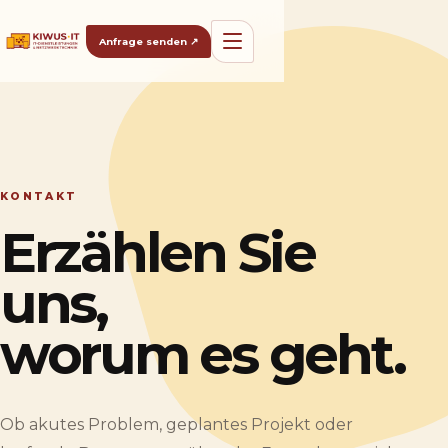
Anfrage senden
↗
KONTAKT
Erzählen Sie
uns,
worum es geht.
Ob akutes Problem, geplantes Projekt oder